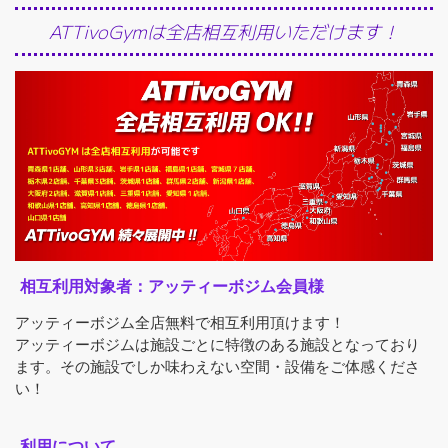
ATTivoGymは全店相互利用いただけます！
相互利用対象者：アッティーボジム会員様
アッティーボジム全店無料で相互利用頂けます！
アッティーボジムは施設ごとに特徴のある施設となっており
ます。その施設でしか味わえない空間・設備をご体感くださ
い！
利用について