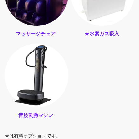
マッサージチェア
★水素ガス吸入
音波刺激マシン
★は有料オプションです。