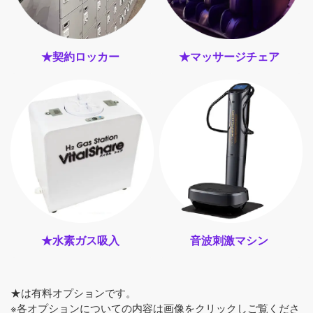
★契約ロッカー
★マッサージチェア
★水素ガス吸入
音波刺激マシン
★は有料オプションです。
※各オプションについての内容は画像をクリックしご覧くださ