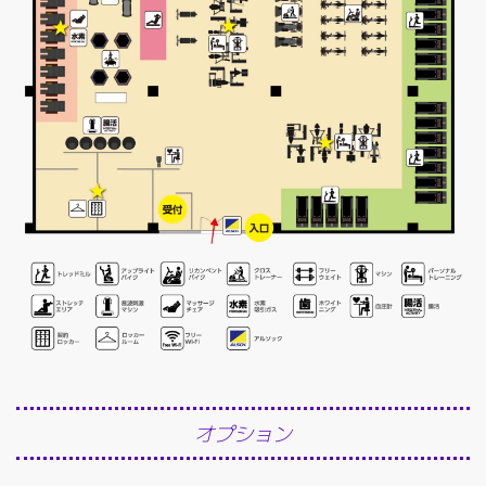
オプション