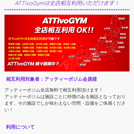
ATTivoGymは全店相互利用いただけます！
相互利用対象者：アッティーボジム会員様
アッティーボジム全店無料で相互利用頂けます！
アッティーボジムは施設ごとに特徴のある施設となっており
ます。その施設でしか味わえない空間・設備をご体感くださ
い！
利用について