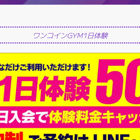
ワンコインGYM1日体験