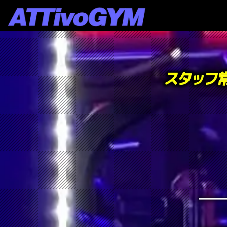
新店案内
入会のご案内
コンセプト
採用情報
ご利用料金のご案
会社概要
オプションのご案